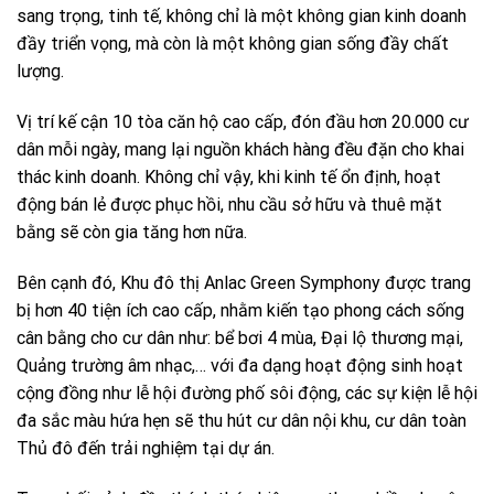
sang trọng, tinh tế, không chỉ là một không gian kinh doanh
đầy triển vọng, mà còn là một không gian sống đầy chất
lượng.
Vị trí kế cận 10 tòa căn hộ cao cấp, đón đầu hơn 20.000 cư
dân mỗi ngày, mang lại nguồn khách hàng đều đặn cho khai
thác kinh doanh. Không chỉ vậy, khi kinh tế ổn định, hoạt
động bán lẻ được phục hồi, nhu cầu sở hữu và thuê mặt
bằng sẽ còn gia tăng hơn nữa.
Bên cạnh đó, Khu đô thị Anlac Green Symphony được trang
bị hơn 40 tiện ích cao cấp, nhằm kiến tạo phong cách sống
cân bằng cho cư dân như: bể bơi 4 mùa, Đại lộ thương mại,
Quảng trường âm nhạc,… với đa dạng hoạt động sinh hoạt
cộng đồng như lễ hội đường phố sôi động, các sự kiện lễ hội
đa sắc màu hứa hẹn sẽ thu hút cư dân nội khu, cư dân toàn
Thủ đô đến trải nghiệm tại dự án.