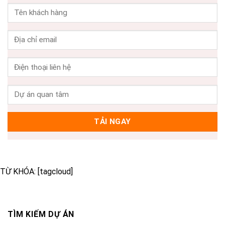
TỪ KHÓA: [tagcloud]
TÌM KIẾM DỰ ÁN