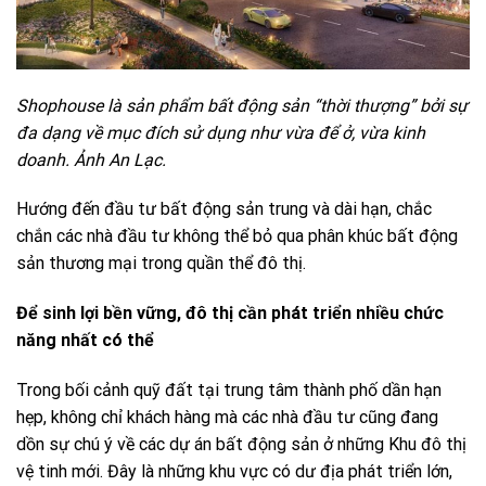
Shophouse là sản phẩm bất động sản “thời thượng” bởi sự
đa dạng về mục đích sử dụng như vừa để ở, vừa kinh
doanh. Ảnh An Lạc.
Hướng đến đầu tư bất động sản trung và dài hạn, chắc
chắn các nhà đầu tư không thể bỏ qua phân khúc bất động
sản thương mại trong quần thể đô thị.
Để sinh lợi bền vững, đô thị cần phát triển nhiều chức
năng nhất có thể
Trong bối cảnh quỹ đất tại trung tâm thành phố dần hạn
hẹp, không chỉ khách hàng mà các nhà đầu tư cũng đang
dồn sự chú ý về các dự án bất động sản ở những Khu đô thị
vệ tinh mới. Đây là những khu vực có dư địa phát triển lớn,