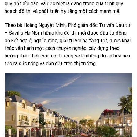
quỹ đất dồi dào, và đặc biệt là đang trong quá trình quy
hoạch đô thị và phát triển hạ tầng một cách mạnh mẽ.
Theo bà Hoàng Nguyệt Minh, Phó giám đốc Tư vấn Đầu tư
– Savills Hà Nội, những khu đô thị mới được đầu tư đồng
bộ kết hợp ở, nghỉ dưỡng, giải trí với hạ tầng tốt, được khai
thác vận hành một cách chuyên nghiệp, xây dựng theo
hướng thân thiện với môi trường sẽ là những dự án hứa hẹn
tạo ra sức nóng và dẫn dắt trên thị trường.