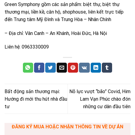
Green Symphony gồm các sản phẩm: biệt thự, biệt thự
thương mại, liền kề, căn hộ, shophouse, liên kết trực tiếp
đến Trung tâm Mỹ Đình và Trung Hòa – Nhân Chính
– Địa chỉ: Vân Canh – An Khánh, Hoài Đức, Hà Nội
Liên hệ: 0963330009
Bất động sản thương mại:
Nỗ lực vượt “bão” Covid, Him
Hướng đi mới thu hút nhà đầu
Lam Vạn Phúc chào đón
tư
những cư dân đầu tiên
ĐĂNG KÝ MUA HOẶC NHẬN THÔNG TIN VỀ DỰ ÁN