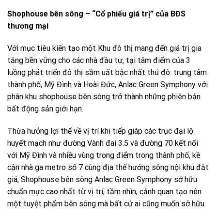
Shophouse bên sông – “Cổ phiếu giá trị” của BĐS
thương mại
Với mục tiêu kiến tạo một Khu đô thị mang đến giá trị gia
tăng bền vững cho các nhà đầu tư, tại tâm điểm của 3
luồng phát triển đô thị sầm uất bậc nhất thủ đô: trung tâm
thành phố, Mỹ Đình và Hoài Đức, Anlac Green Symphony với
phân khu shophouse bên sông trở thành những phiên bản
bất động sản giới hạn.
Thừa hưởng lợi thế về vị trí khi tiếp giáp các trục đại lộ
huyết mạch như đường Vành đai 3.5 và đường 70 kết nối
với Mỹ Đình và nhiều vùng trọng điểm trong thành phố, kề
cận nhà ga metro số 7 cùng địa thế hướng sông nội khu đắt
giá, Shophouse bên sông Anlac Green Symphony sở hữu
chuẩn mực cao nhất từ vị trí, tầm nhìn, cảnh quan tạo nên
một tuyệt phẩm bên sông mà bất cứ ai cũng muốn sở hữu.