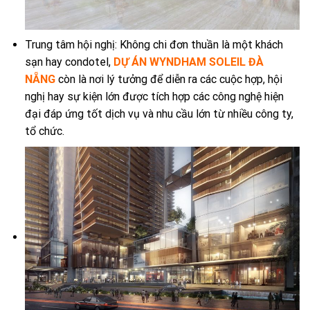
Trung tâm hội nghị: Không chi đơn thuần là một khách
sạn hay condotel,
DỰ ÁN WYNDHAM SOLEIL ĐÀ
NẴNG
còn là nơi lý tưởng để diễn ra các cuộc hợp, hội
nghị hay sự kiện lớn được tích hợp các công nghệ hiện
đại đáp ứng tốt dịch vụ và nhu cầu lớn từ nhiều công ty,
tổ chức.