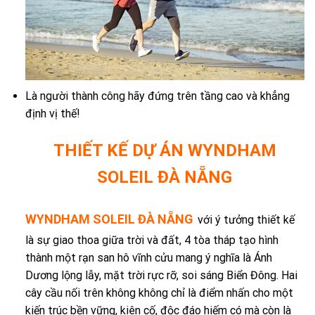
Là người thành công hãy đứng trên tầng cao và khẳng
định vị thế!
THIẾT KẾ DỰ ÁN WYNDHAM
SOLEIL ĐÀ NẴNG
WYNDHAM SOLEIL ĐÀ NẴNG
với ý tưởng thiết kế
là sự giao thoa giữa trời và đất, 4 tòa tháp tạo hình
thành một rạn san hô vĩnh cửu mang ý nghĩa là Ánh
Dương lộng lẫy, mặt trời rực rỡ, soi sáng Biển Đông. Hai
cây cầu nối trên không không chỉ là điểm nhấn cho một
kiến trúc bền vững, kiên cố, độc đáo hiếm có mà còn là