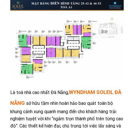
WYNDHAM SOLEIL ĐÀ
Là toà nhà cao nhất Đà Nẵng,
NẴNG
sở hữu tầm nhìn hoàn hảo bao quát toàn bộ
khung cảnh xung quanh mang đến cho khách hàng trải
nghiệm tuyệt vời khi “ngắm trọn thành phố trên từng cao
độ”. Các thiết kế hiện đại, chú trọng tới việc lấy sáng và