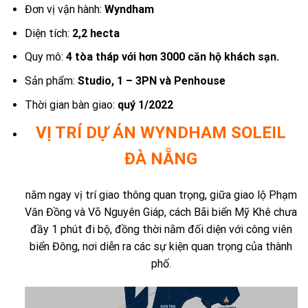
Đơn vị vận hành:
Wyndham
Diện tích:
2,2 hecta
Quy mô:
4 tòa tháp với hơn 3000 căn hộ khách sạn.
Sản phẩm:
Studio, 1 – 3PN và Penhouse
Thời gian bàn giao:
quý 1/2022
VỊ TRÍ DỰ ÁN WYNDHAM SOLEIL
ĐÀ NẴNG
nằm ngay vị trí giao thông quan trọng, giữa giao lộ Phạm
Văn Đồng và Võ Nguyên Giáp, cách Bãi biển Mỹ Khê chưa
đầy 1 phút đi bộ, đồng thời nằm đối diện với công viên
biển Đông, nơi diễn ra các sự kiện quan trọng của thành
phố.