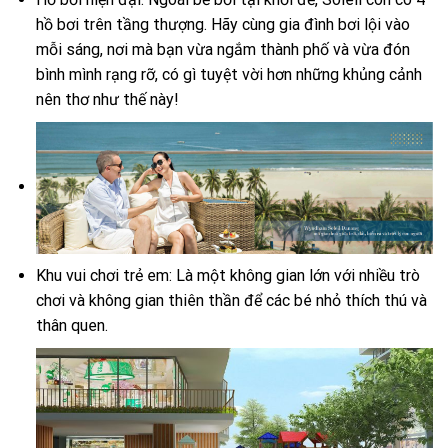
hồ bơi trên tầng thượng. Hãy cùng gia đình bơi lội vào
mỗi sáng, nơi mà bạn vừa ngắm thành phố và vừa đón
bình mình rạng rỡ, có gì tuyệt vời hơn những khủng cảnh
nên thơ như thế này!
Khu vui chơi trẻ em: Là một không gian lớn với nhiều trò
chơi và không gian thiên thần để các bé nhỏ thích thú và
thân quen.