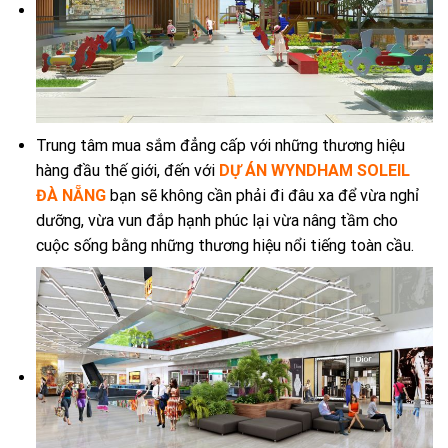
Trung tâm mua sắm đẳng cấp với những thương hiệu
hàng đầu thế giới, đến với
DỰ ÁN WYNDHAM SOLEIL
ĐÀ NẴNG
bạn sẽ không cần phải đi đâu xa để vừa nghỉ
dưỡng, vừa vun đắp hạnh phúc lại vừa nâng tầm cho
cuộc sống bằng những thương hiệu nổi tiếng toàn cầu.