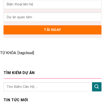
TỪ KHÓA: [tagcloud]
TÌM KIẾM DỰ ÁN
TIN TỨC MỚI