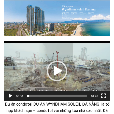
Trình
chơi
Video
00:00
01:26
Dự án condotel DỰ ÁN WYNDHAM SOLEIL ĐÀ NẴNG là tổ
hợp khách sạn – condotel với những tòa nhà cao nhất Đà