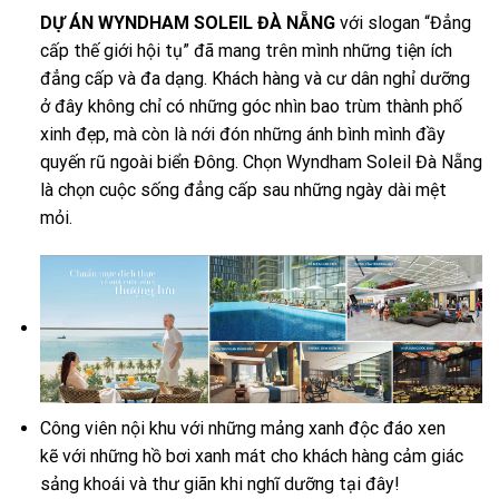
DỰ ÁN WYNDHAM SOLEIL ĐÀ NẴNG
với slogan “Đẳng
cấp thế giới hội tụ” đã mang trên mình những tiện ích
đẳng cấp và đa dạng. Khách hàng và cư dân nghỉ dưỡng
ở đây không chỉ có những góc nhìn bao trùm thành phố
xinh đẹp, mà còn là nới đón những ánh bình mình đầy
quyến rũ ngoài biển Đông. Chọn Wyndham Soleil Đà Nẵng
là chọn cuộc sống đẳng cấp sau những ngày dài mệt
mỏi.
Công viên nội khu với những mảng xanh độc đáo xen
kẽ với những hồ bơi xanh mát cho khách hàng cảm giác
sảng khoái và thư giãn khi nghĩ dưỡng tại đây!