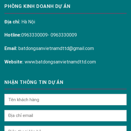
PHÒNG KINH DOANH DỰ ÁN
Địa chỉ:
Hà Nội
Hotline:
0963330009- 0963330009
Email:
batdongsanvietnamdttd@gmail.com
Website:
www.batdongsanvietnamdttd.com
NHẬN THÔNG TIN DỰ ÁN