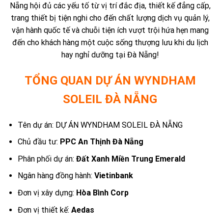
Nẵng hội đủ các yếu tố từ vị trí đắc địa, thiết kế đẳng cấp,
trang thiết bị tiện nghi cho đến chất lượng dịch vụ quản lý,
vận hành quốc tế và chuỗi tiện ích vượt trội hứa hẹn mang
đến cho khách hàng một cuộc sống thượng lưu khi du lịch
hay nghỉ dưỡng tại Đà Nẵng!
TỔNG QUAN DỰ ÁN WYNDHAM
SOLEIL ĐÀ NẴNG
Tên dự án: DỰ ÁN WYNDHAM SOLEIL ĐÀ NẴNG
Chủ đầu tư:
PPC An Thịnh Đà Nẵng
Phân phối dự án:
Đất Xanh Miền Trung Emerald
Ngân hàng đồng hành:
Vietinbank
Đơn vị xây dựng:
Hòa Bình Corp
Đơn vị thiết kế:
Aedas