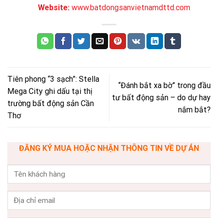
Website:
www.batdongsanvietnamdttd.com
Tiên phong “3 sạch”: Stella
“Đánh bắt xa bờ” trong đầu
Mega City ghi dấu tại thị
tư bất động sản – do dự hay
trường bất động sản Cần
nắm bắt?
Thơ
ĐĂNG KÝ MUA HOẶC NHẬN THÔNG TIN VỀ DỰ ÁN