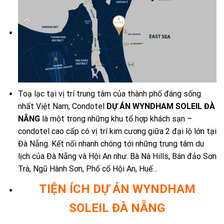
Toạ lạc tại vị trí trung tâm của thành phố đáng sống
nhất Việt Nam, Condotel
DỰ ÁN WYNDHAM SOLEIL ĐÀ
NẴNG
là một trong những khu tổ hợp khách sạn –
condotel cao cấp có vị trí kim cương giữa 2 đại lộ lớn tại
Đà Nẵng. Kết nối nhanh chóng tới những trung tâm du
lịch của Đà Nẵng và Hội An như: Bà Nà Hills, Bán đảo Sơn
Trà, Ngũ Hành Sơn, Phố cổ Hội An, Huế…
TIỆN ÍCH DỰ ÁN WYNDHAM
SOLEIL ĐÀ NẴNG