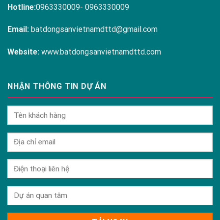
Hotline:
0963330009- 0963330009
Email:
batdongsanvietnamdttd@gmail.com
Website:
www.batdongsanvietnamdttd.com
NHẬN THÔNG TIN DỰ ÁN