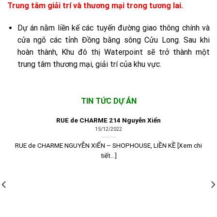
Trung tâm giải trí và thương mại trong tương lai.
Dự án nằm liền kế các tuyến đường giao thông chính và
cửa ngõ các tỉnh Đồng bằng sông Cửu Long. Sau khi
hoàn thành, Khu đô thị Waterpoint sẽ trở thành một
trung tâm thương mại, giải trí của khu vực.
TIN TỨC DỰ ÁN
RUE de CHARME 214 Nguyễn Xiển
15/12/2022
RUE de CHARME NGUYỄN XIỂN – SHOPHOUSE, LIỀN KỀ [Xem chi
tiết...]