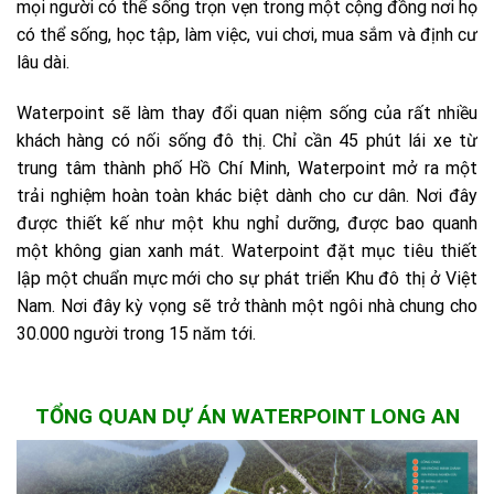
mọi người có thể sống trọn vẹn trong một cộng đồng nơi họ
có thể sống, học tập, làm việc, vui chơi, mua sắm và định cư
lâu dài.
Waterpoint sẽ làm thay đổi quan niệm sống của rất nhiều
khách hàng có nối sống đô thị. Chỉ cần 45 phút lái xe từ
trung tâm thành phố Hồ Chí Minh, Waterpoint mở ra một
trải nghiệm hoàn toàn khác biệt dành cho cư dân. Nơi đây
được thiết kế như một khu nghỉ dưỡng, được bao quanh
một không gian xanh mát. Waterpoint đặt mục tiêu thiết
lập một chuẩn mực mới cho sự phát triển Khu đô thị ở Việt
Nam. Nơi đây kỳ vọng sẽ trở thành một ngôi nhà chung cho
30.000 người trong 15 năm tới.
TỔNG QUAN DỰ ÁN WATERPOINT LONG AN