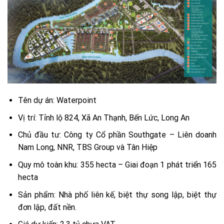
Tên dự án: Waterpoint
Vị trí: Tỉnh lộ 824, Xã An Thạnh, Bến Lức, Long An
Chủ đầu tư: Công ty Cổ phần Southgate – Liên doanh
Nam Long, NNR, TBS Group và Tân Hiệp
Quy mô toàn khu: 355 hecta – Giai đoạn 1 phát triển 165
hecta
Sản phẩm: Nhà phố liên kế, biệt thự song lập, biệt thự
đơn lập, đất nền.