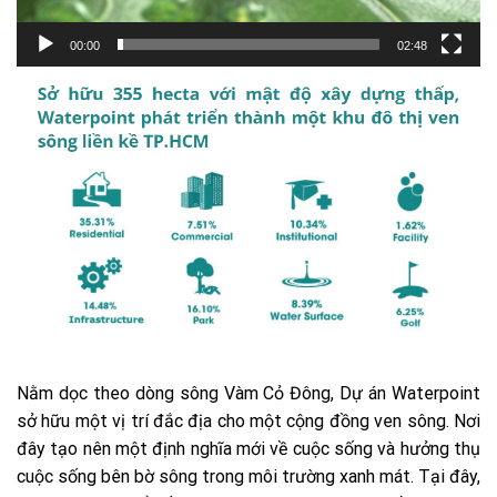
00:00
02:48
Nằm dọc theo dòng sông Vàm Cỏ Đông, Dự án Waterpoint
sở hữu một vị trí đắc địa cho một cộng đồng ven sông. Nơi
đây tạo nên một định nghĩa mới về cuộc sống và hưởng thụ
cuộc sống bên bờ sông trong môi trường xanh mát. Tại đây,