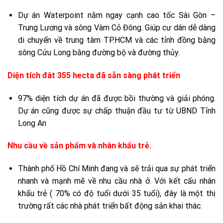
Dự án Waterpoint nằm ngay cạnh cao tốc Sài Gòn –
Trung Lương và sông Vàm Cỏ Đông. Giúp cư dân dễ dàng
di chuyển về trung tâm TP.HCM và các tỉnh đồng bằng
sông Cửu Long bằng đường bộ và đường thủy.
Diện tích đât 355 hecta đã sẵn sàng phát triển
97% diện tích dự án đã được bồi thường và giải phóng.
Dự án cũng được sự chấp thuận đầu tư từ UBND Tỉnh
Long An
Nhu cầu về sản phẩm và nhân khẩu trẻ.
Thành phố Hồ Chí Minh đang và sẽ trải qua sự phát triển
nhanh và mạnh mẽ về nhu cầu nhà ở. Với kết cấu nhân
khẩu trẻ ( 70% có độ tuổi dưới 35 tuổi), đây là một thị
trường rất các nhà phát triển bất động sản khai thác.