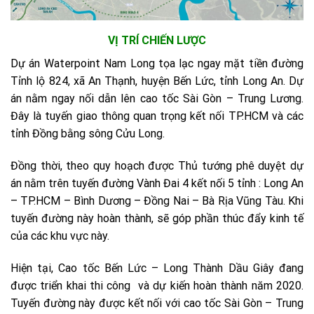
VỊ TRÍ CHIẾN LƯỢC
Dự án Waterpoint Nam Long tọa lạc ngay mặt tiền đường
Tỉnh lộ 824, xã An Thạnh, huyện Bến Lức, tỉnh Long An. Dự
án nằm ngay nối dẫn lên cao tốc Sài Gòn – Trung Lương.
Đây là tuyến giao thông quan trọng kết nối TP.HCM và các
tỉnh Đồng bằng sông Cửu Long.
Đồng thời, theo quy hoạch được Thủ tướng phê duyệt dự
án nằm trên tuyến đường Vành Đai 4 kết nối 5 tỉnh : Long An
– TP.HCM – Bình Dương – Đồng Nai – Bà Rịa Vũng Tàu. Khi
tuyến đường này hoàn thành, sẽ góp phần thúc đẩy kinh tế
của các khu vực này.
Hiện tại, Cao tốc Bến Lức – Long Thành Dầu Giây đang
được triển khai thi công và dự kiến hoàn thành năm 2020.
Tuyến đường này được kết nối với cao tốc Sài Gòn – Trung