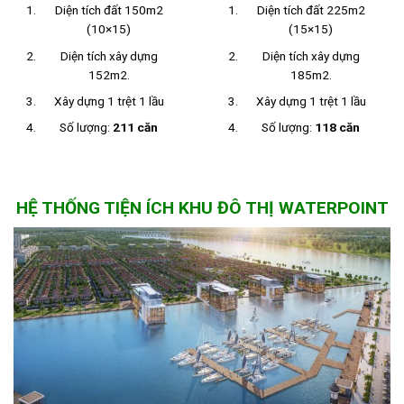
Diện tích đất 150m2
Diện tích đất 225m2
(10×15)
(15×15)
Diện tích xây dựng
Diện tích xây dựng
152m2.
185m2.
Xây dựng 1 trệt 1 lầu
Xây dựng 1 trệt 1 lầu
Số lượng:
211 căn
Số lượng:
118 căn
HỆ THỐNG TIỆN ÍCH KHU ĐÔ THỊ WATERPOINT