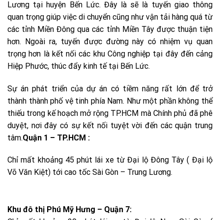
Lương tại huyện Bến Lức. Đây là sẽ là tuyến giao thông
quan trọng giúp việc di chuyển cũng như vận tải hàng quá từ
các tỉnh Miền Đông qua các tỉnh Miền Tây được thuận tiện
hơn. Ngoài ra, tuyến được đường này có nhiệm vụ quan
trọng hơn là kết nối các khu Công nghiệp tại đây đến cảng
Hiệp Phước, thúc đẩy kinh tế tại Bến Lức.
Sự án phát triển của dự án có tiềm năng rất lớn để trở
thành thành phố vệ tinh phía Nam. Như một phần không thể
thiếu trong kế hoạch mở rộng TP.HCM mà Chính phủ đã phê
duyệt, nơi đây có sự kết nối tuyệt vời đến các quận trung
tâm.
Quận 1 – TP.HCM :
Chỉ mất khoảng 45 phút lái xe từ Đại lộ Đông Tây ( Đại lộ
Võ Văn Kiệt) tới cao tốc Sài Gòn – Trung Lương.
Khu đô thị Phú Mỹ Hưng – Quận 7: