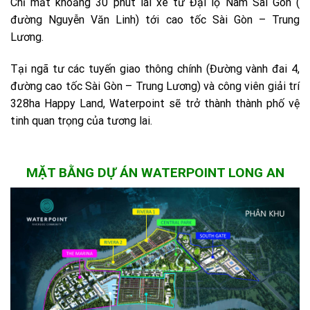
Chỉ mất khoảng 30 phút lái xe từ Đại lộ Nam Sài Gòn (
đường Nguyễn Văn Linh) tới cao tốc Sài Gòn – Trung
Lương.
Tại ngã tư các tuyến giao thông chính (Đường vành đai 4,
đường cao tốc Sài Gòn – Trung Lương) và công viên giải trí
328ha Happy Land, Waterpoint sẽ trở thành thành phố vệ
tinh quan trọng của tương lai.
MẶT BẰNG DỰ ÁN WATERPOINT LONG AN