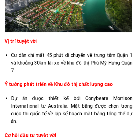
Vị trí tuyệt vời
Cư dân chỉ mất 45 phút di chuyển về trung tâm Quận 1
và khoảng 30km lái xe về khu đô thị Phú Mỹ Hưng Quận
7.
Ý tưởng phát triển về Khu đô thị chất lượng cao
Dự án được thiết kế bởi Conybeare Morrison
International từ Australia. Mặt bằng được chọn trong
cuộc thi quốc tế về lập kế hoạch mặt bằng tổng thể dự
án.
Cơ hội đầu tư tuyệt vời