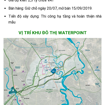
Giá dự kiến: 2,3 tỷ chưa VAT
Bán hàng: Giữ chỗ ngày 20/07, mở bán 15/09/2019.
Tiến độ xây dựng: Thi công hạ tầng và hoàn thiện nhà
mẫu
VỊ TRÍ KHU ĐÔ THỊ WATERPOINT