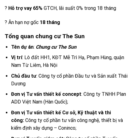
?
Hỗ trợ vay 65%
GTCH, lãi suất 0% trong 18 tháng
? Ân hạn nợ gốc
18 tháng
Tổng quan chung cư The Sun
Tên dự án
:
Chung cư The Sun
Vị trí
: Lô đất HH1, KĐT Mễ Trì Hạ, Phạm Hùng, quận
Nam Từ Liêm, Hà Nội
Chủ đầu tư
: Công ty cổ phần Đầu tư và Sản xuất Thái
Dương
Đơn vị Tư vấn thiết kế concept
: Công ty TNHH Plan
ADD Việt Nam (Hàn Quốc);
Đơn vị Tư vấn thiết kế Cơ sở, Kỹ thuật và thi
công:
Công ty cổ phần tư vấn công nghệ, thiết bị và
kiểm định xây dựng – Coninco;