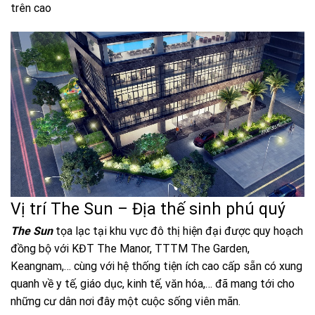
trên cao
Vị trí The Sun – Địa thế sinh phú quý
The Sun
tọa lạc tại khu vực đô thị hiện đại được quy hoạch
đồng bộ với KĐT The Manor, TTTM The Garden,
Keangnam,… cùng với hệ thống tiện ích cao cấp sẵn có xung
quanh về y tế, giáo dục, kinh tế, văn hóa,… đã mang tới cho
những cư dân nơi đây một cuộc sống viên mãn.