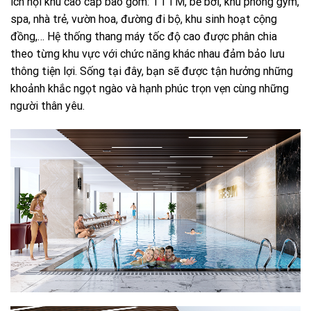
ích nội khu cao cấp bao gồm: TTTM, bể bơi, khu phòng gym,
spa, nhà trẻ, vườn hoa, đường đi bộ, khu sinh hoạt cộng
đồng,… Hệ thống thang máy tốc độ cao được phân chia
theo từng khu vực với chức năng khác nhau đảm bảo lưu
thông tiện lợi. Sống tại đây, bạn sẽ được tận hưởng những
khoảnh khắc ngọt ngào và hạnh phúc trọn vẹn cùng những
người thân yêu.