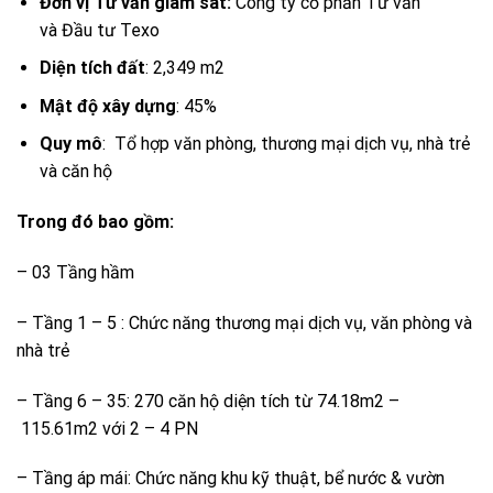
Đơn vị Tư vấn giám sát:
Công ty cổ phần Tư vấn
và Đầu tư Texo
Diện tích đất
: 2,349 m2
Mật độ xây dựng
: 45%
Quy mô
: Tổ hợp văn phòng, thương mại dịch vụ, nhà trẻ
và căn hộ
Trong đó bao gồm:
– 03 Tầng hầm
– Tầng 1 – 5 : Chức năng thương mại dịch vụ, văn phòng và
nhà trẻ
– Tầng 6 – 35: 270 căn hộ diện tích từ 74.18m2 –
115.61m2 với 2 – 4 PN
– Tầng áp mái: Chức năng khu kỹ thuật, bể nước & vườn