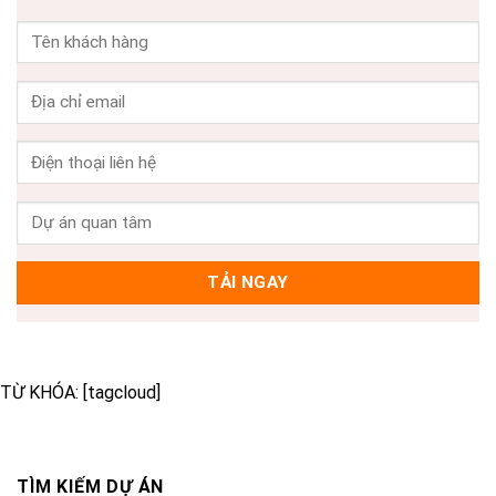
TỪ KHÓA: [tagcloud]
TÌM KIẾM DỰ ÁN