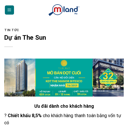
Skip
to
content
TIN TỨC
Dự án The Sun
Ưu đãi dành cho khách hàng
?
Chiết khấu 8,5%
cho khách hàng thanh toán bằng vốn tự
có