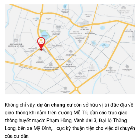
Không chỉ vậy,
dự án chung cư
còn sở hữu vị trí đắc địa về
giao thông khi nằm trên đường Mễ Trì, gần các trục giao
thông huyết mạch: Phạm Hùng, Vành đai 3, Đại lộ Thăng
Long, bến xe Mỹ Đình,… cực kỳ thuận tiện cho việc di chuyển
của cư dân.