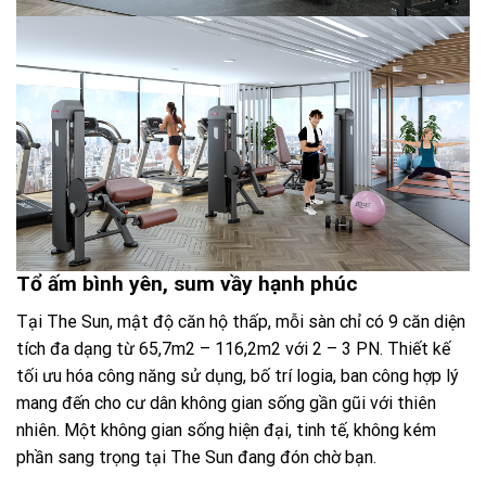
Tổ ấm bình yên, sum vầy hạnh phúc
Tại The Sun, mật độ căn hộ thấp, mỗi sàn chỉ có 9 căn diện
tích đa dạng từ 65,7m2 – 116,2m2 với 2 – 3 PN. Thiết kế
tối ưu hóa công năng sử dụng, bố trí logia, ban công hợp lý
mang đến cho cư dân không gian sống gần gũi với thiên
nhiên. Một không gian sống hiện đại, tinh tế, không kém
phần sang trọng tại The Sun đang đón chờ bạn.