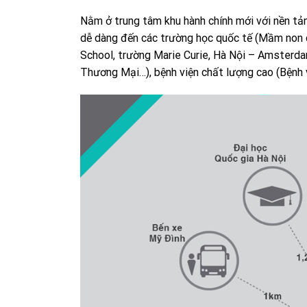
Nằm ở trung tâm khu hành chính mới với nền tả
dễ dàng đến các trường học quốc tế (Mầm non 
School, trường Marie Curie, Hà Nội – Amsterda
Thương Mại…), bệnh viện chất lượng cao (Bệnh 