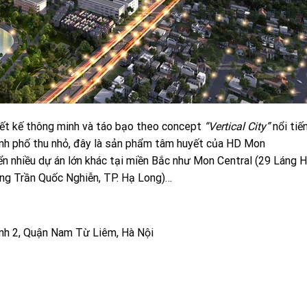
iết kế thông minh và táo bạo theo concept
“Vertical City”
nổi tiế
ành phố thu nhỏ, đây là sản phẩm tâm huyết của HD Mon
ển nhiều dự án lớn khác tại miền Bắc như Mon Central (29 Láng H
ng Trần Quốc Nghiễn, TP. Hạ Long)…
ình 2, Quận Nam Từ Liêm, Hà Nội