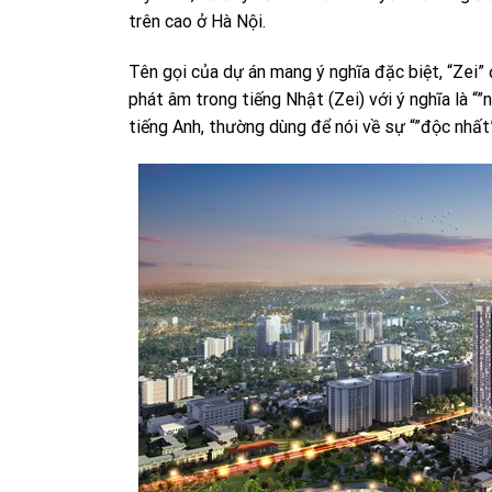
trên cao ở Hà Nội.
Tên gọi của dự án mang ý nghĩa đặc biệt, “Zei”
phát âm trong tiếng Nhật (Zei) với ý nghĩa là “”
tiếng Anh, thường dùng để nói về sự “”độc nhất