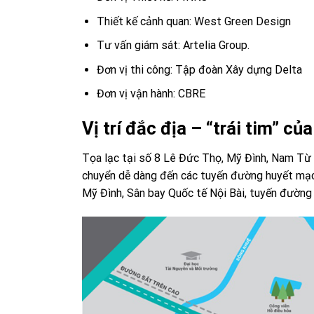
Thiết kế cảnh quan: West Green Design
Tư vấn giám sát: Artelia Group.
Đơn vị thi công: Tập đoàn Xây dựng Delta
Đơn vị vận hành: CBRE
Vị trí đắc địa – “trái tim” củ
Tọa lạc tại số 8 Lê Đức Thọ, Mỹ Đình, Nam Từ Li
chuyển dễ dàng đến các tuyến đường huyết mạc
Mỹ Đình, Sân bay Quốc tế Nội Bài, tuyến đường