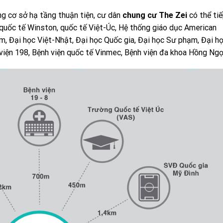
ng cơ sở hạ tầng thuận tiện, cư dân
chung cư The Zei
có thể ti
quốc tế Winston, quốc tế Việt-Úc, Hệ thống giáo dục American
m, Đại học Việt-Nhật, Đại học Quốc gia, Đại học Sư phạm, Đại h
viện 198, Bệnh viện quốc tế Vinmec, Bệnh viện đa khoa Hồng Ngọ