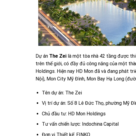
Dự án
The Zei
là một tòa nhà 42 tầng được th
trên thế giới, có đầy đủ công năng của một th
Holdings. Hiện nay HD Mon đã và đang phát tri
Nội), Mon City Mỹ Đình, Mon Bay Hạ Long (đườ
Tên dự án: The Zei
Vị trí dự án: Số 8 Lê Đức Thọ, phường Mỹ Đ
Chủ đầu tư: HD Mon Holdings
Tư vấn chiến lược: Indochina Capital
Đơn vị Thiết kế: FINKO