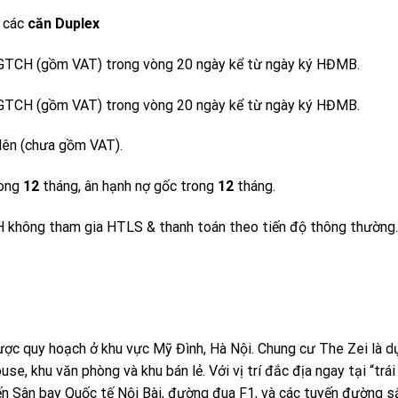
 các
căn Duplex
TCH (gồm VAT) trong vòng 20 ngày kể từ ngày ký HĐMB.
TCH (gồm VAT) trong vòng 20 ngày kể từ ngày ký HĐMB.
lên (chưa gồm VAT).
ong
12
tháng, ân hạnh nợ gốc trong
12
tháng.
không tham gia HTLS & thanh toán theo tiến độ thông thường.
ược quy hoạch ở khu vực Mỹ Đình, Hà Nội. Chung cư The Zei là d
, khu văn phòng và khu bán lẻ. Với vị trí đắc địa ngay tại “trái
ến Sân bay Quốc tế Nội Bài, đường đua F1, và các tuyến đường s